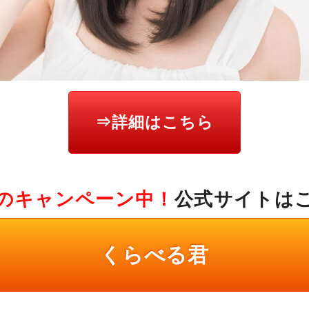
⇒詳細はこちら
のキャンペーン中！
公式サイトは
くらべる君