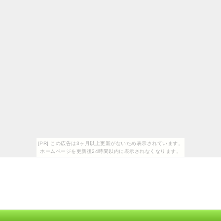
[PR] この広告は3ヶ月以上更新がないため表示されています。
ホームページを更新後24時間以内に表示されなくなります。