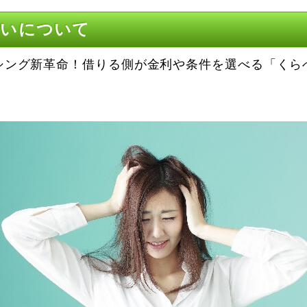
すいについて
シング新革命！借りる側が金利や条件を選べる「くら