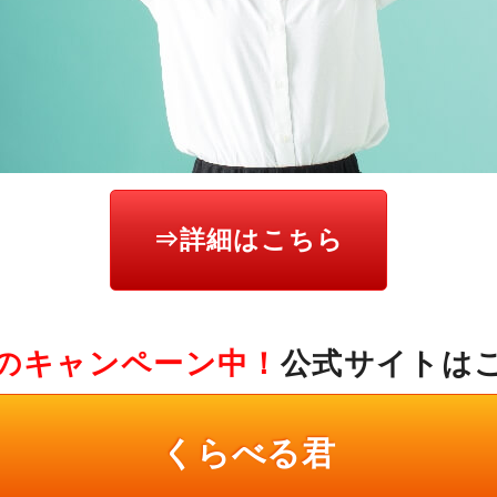
⇒詳細はこちら
のキャンペーン中！
公式サイトは
くらべる君