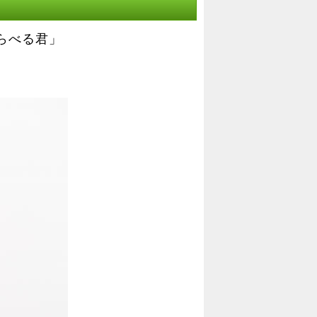
らべる君」