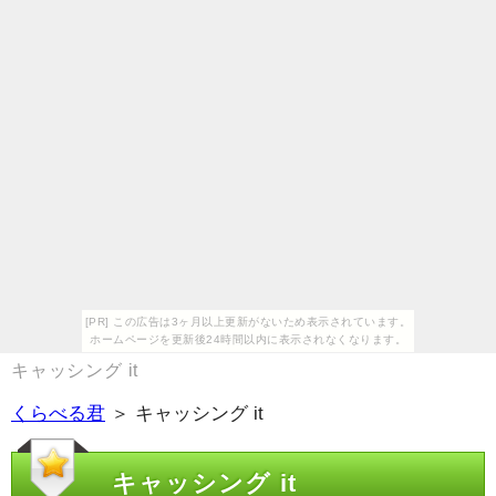
[PR] この広告は3ヶ月以上更新がないため表示されています。
ホームページを更新後24時間以内に表示されなくなります。
キャッシング it
くらべる君
＞ キャッシング it
キャッシング it