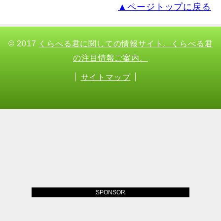
▲ページトップに戻る
© 2017
くらべる君に関しての情報サイト。くらべる君
の注目情報ご案内。
サイトマップ
SPONSOR