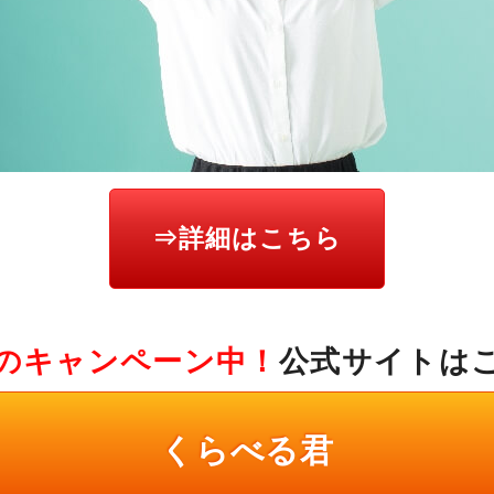
⇒詳細はこちら
のキャンペーン中！
公式サイトは
くらべる君