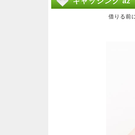
キャッシング az
借りる前