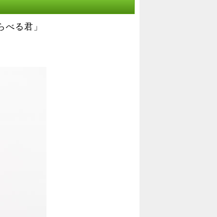
らべる君」