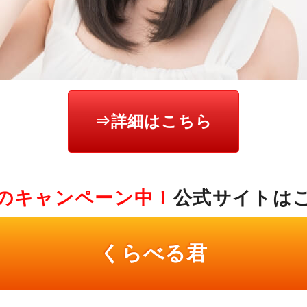
⇒詳細はこちら
のキャンペーン中！
公式サイトは
くらべる君