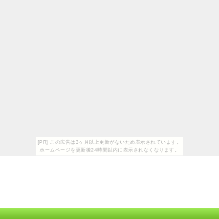
[PR] この広告は3ヶ月以上更新がないため表示されています。
ホームページを更新後24時間以内に表示されなくなります。