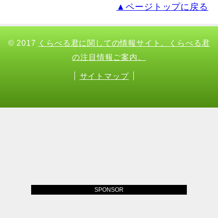
▲ページトップに戻る
© 2017
くらべる君に関しての情報サイト。くらべる君
の注目情報ご案内。
サイトマップ
SPONSOR