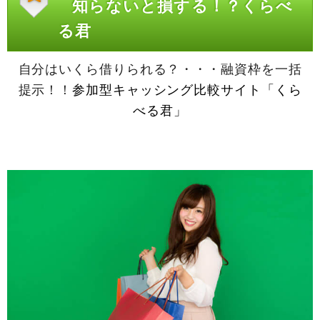
知らないと損する！？くらべ
る君
自分はいくら借りられる？・・・融資枠を一括
提示！！
参加型キャッシング比較サイト「くら
べる君」