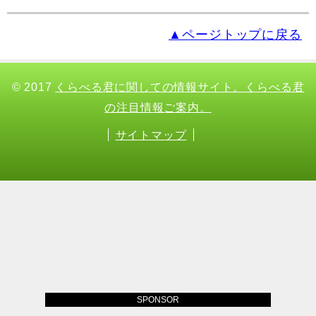
▲ページトップに戻る
© 2017
くらべる君に関しての情報サイト。くらべる君
の注目情報ご案内。
サイトマップ
SPONSOR