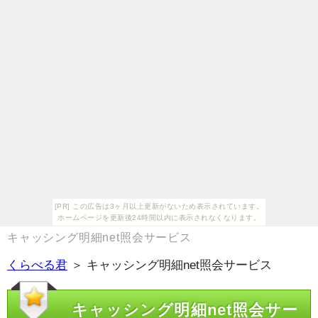
[PR] この広告は3ヶ月以上更新がないため表示されています。
ホームページを更新後24時間以内に表示されなくなります。
キャッシング明細net照会サービス
くらべる君
＞ キャッシング明細net照会サービス
キャッシング明細net照会サー