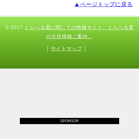
▲ページトップに戻る
© 2017
くらべる君に関しての情報サイト。くらべる君
の注目情報ご案内。
サイトマップ
SPONSOR