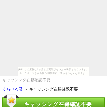
[PR] この広告は3ヶ月以上更新がないため表示されています。
ホームページを更新後24時間以内に表示されなくなります。
キャッシング在籍確認不要
くらべる君
＞ キャッシング在籍確認不要
キャッシング在籍確認不要