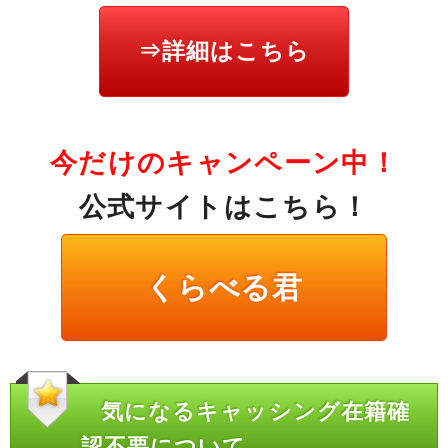
⇒詳細はこちら
今だけのキャンペーン中！
公式サイトはこちら！
くらべる君
気になるキャッシング在籍確
認不要について