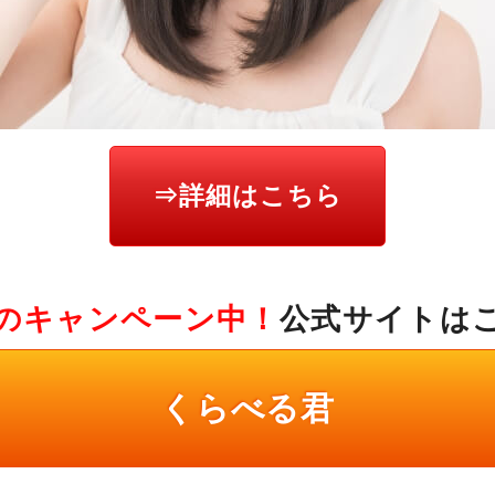
⇒詳細はこちら
のキャンペーン中！
公式サイトは
くらべる君