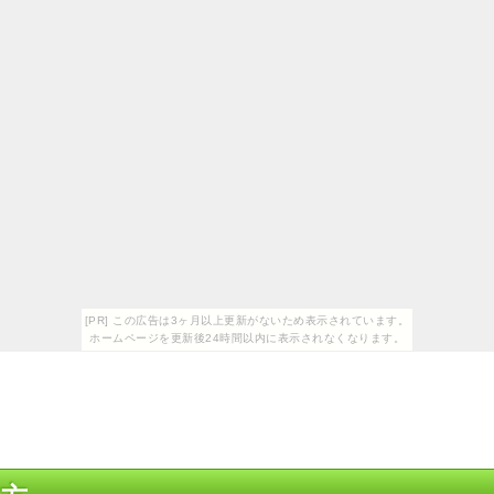
[PR] この広告は3ヶ月以上更新がないため表示されています。
ホームページを更新後24時間以内に表示されなくなります。