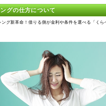
シングの仕方について
シング新革命！借りる側が金利や条件を選べる「くら