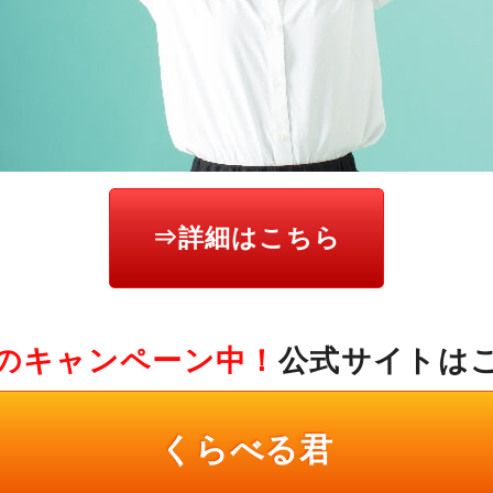
⇒詳細はこちら
のキャンペーン中！
公式サイトは
くらべる君