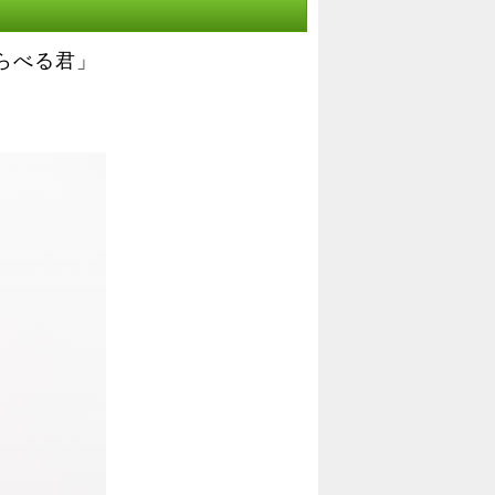
らべる君」