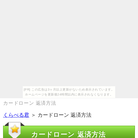
[PR] この広告は3ヶ月以上更新がないため表示されています。
ホームページを更新後24時間以内に表示されなくなります。
カードローン 返済方法
くらべる君
＞ カードローン 返済方法
カードローン 返済方法