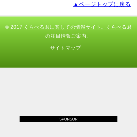
▲ページトップに戻る
© 2017
くらべる君に関しての情報サイト。くらべる君
の注目情報ご案内。
サイトマップ
SPONSOR