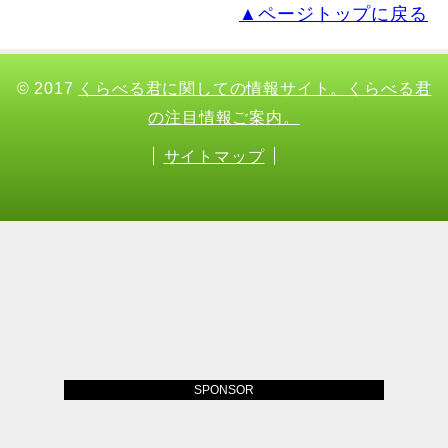
▲ページトップに戻る
© 2017
くらべる君に関しての情報サイト。くらべる君
の注目情報ご案内。
サイトマップ
SPONSOR