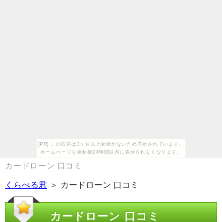
[PR] この広告は3ヶ月以上更新がないため表示されています。
ホームページを更新後24時間以内に表示されなくなります。
カードローン 口コミ
くらべる君
＞ カードローン 口コミ
カードローン 口コミ