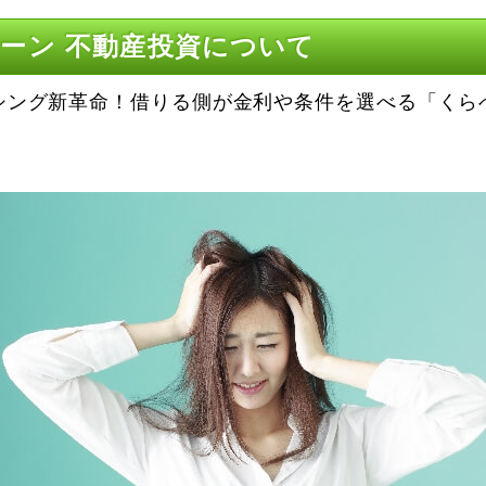
ーン 不動産投資について
シング新革命！借りる側が金利や条件を選べる「くら