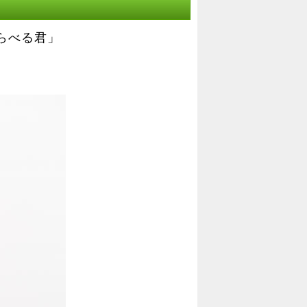
らべる君」