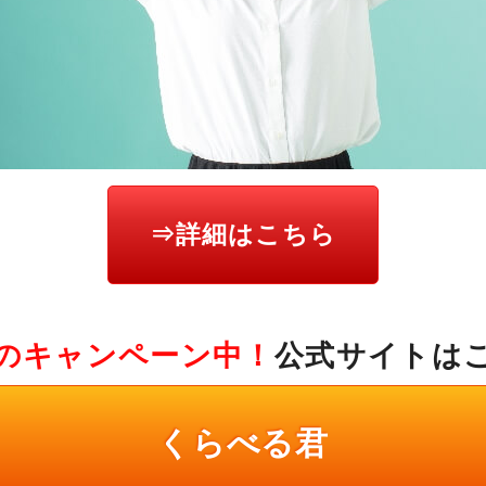
⇒詳細はこちら
のキャンペーン中！
公式サイトは
くらべる君