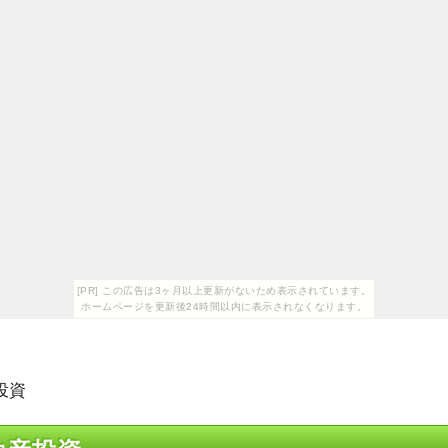
[PR] この広告は3ヶ月以上更新がないため表示されています。
ホームページを更新後24時間以内に表示されなくなります。
投資