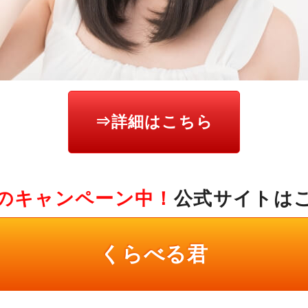
⇒詳細はこちら
のキャンペーン中！
公式サイトは
くらべる君