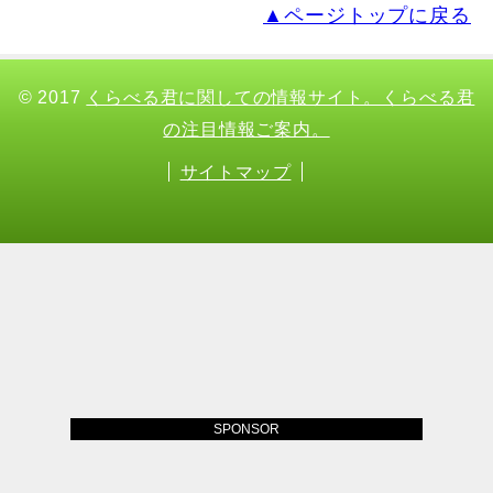
▲ページトップに戻る
© 2017
くらべる君に関しての情報サイト。くらべる君
の注目情報ご案内。
サイトマップ
SPONSOR