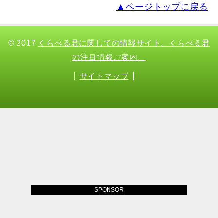
▲ページトップに戻る
© 2017
くらべる君に関しての情報サイト。くらべる君
の注目情報ご案内。
サイトマップ
SPONSOR