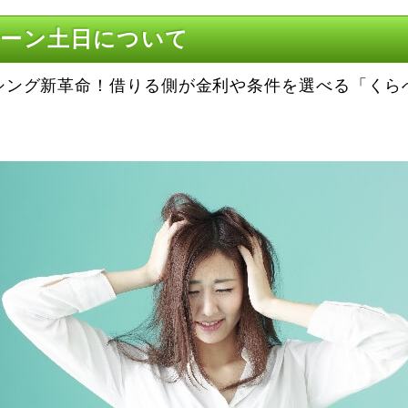
ーン土日について
シング新革命！借りる側が金利や条件を選べる「くら