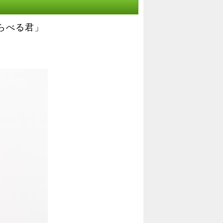
らべる君」