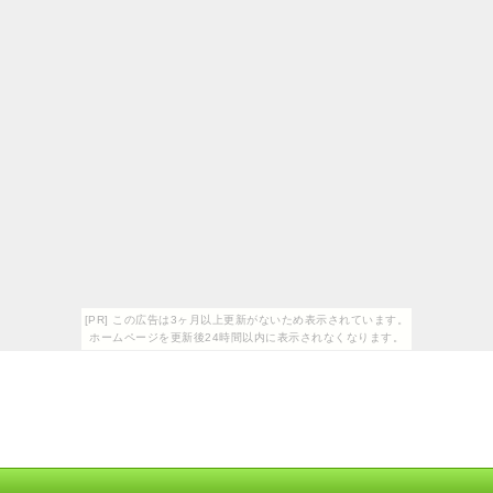
[PR] この広告は3ヶ月以上更新がないため表示されています。
ホームページを更新後24時間以内に表示されなくなります。