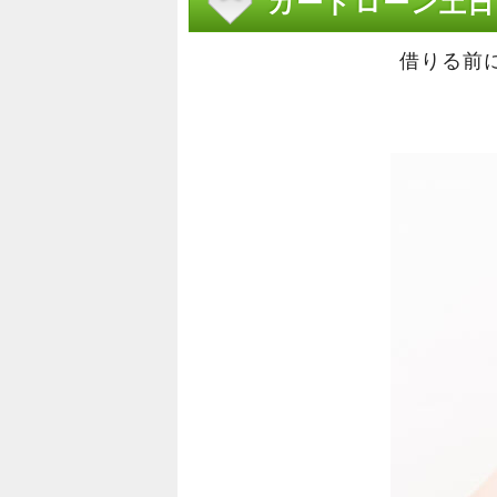
カードローン土日
借りる前