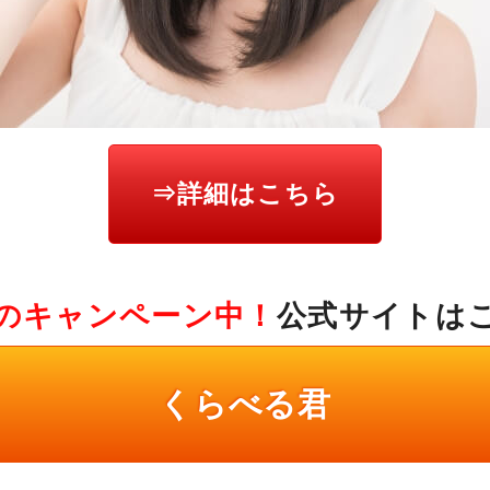
⇒詳細はこちら
のキャンペーン中！
公式サイトは
くらべる君