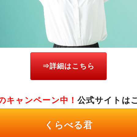
⇒詳細はこちら
のキャンペーン中！
公式サイトは
くらべる君