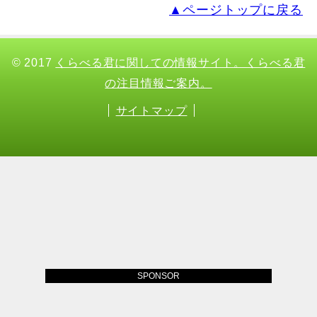
▲ページトップに戻る
© 2017
くらべる君に関しての情報サイト。くらべる君
の注目情報ご案内。
サイトマップ
SPONSOR