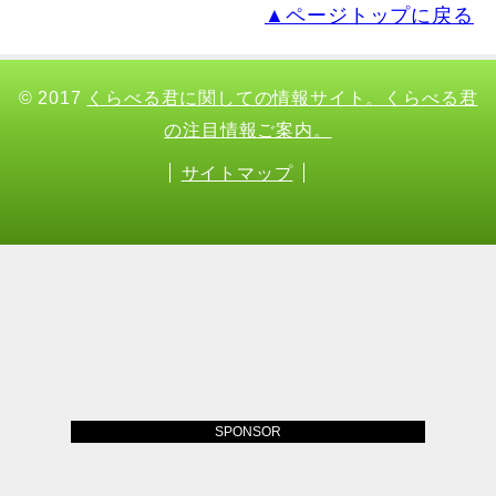
▲ページトップに戻る
© 2017
くらべる君に関しての情報サイト。くらべる君
の注目情報ご案内。
サイトマップ
SPONSOR