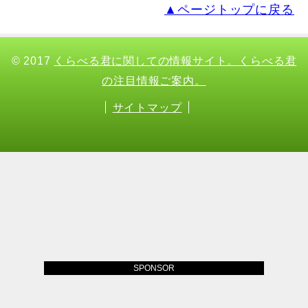
▲ページトップに戻る
© 2017
くらべる君に関しての情報サイト。くらべる君
の注目情報ご案内。
サイトマップ
SPONSOR