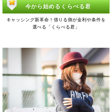
今から始めるくらべる君
キャッシング新革命！借りる側が金利や条件を
選べる「くらべる君」